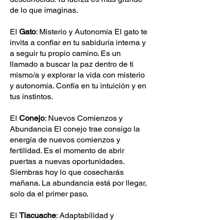
de lo que imaginas.
El
Gato
: Misterio y Autonomía El gato te
invita a confiar en tu sabiduría interna y
a seguir tu propio camino. Es un
llamado a buscar la paz dentro de ti
mismo/a y explorar la vida con misterio
y autonomía. Confía en tu intuición y en
tus instintos.
El
Conejo
: Nuevos Comienzos y
Abundancia El conejo trae consigo la
energía de nuevos comienzos y
fertilidad. Es el momento de abrir
puertas a nuevas oportunidades.
Siembras hoy lo que cosecharás
mañana. La abundancia está por llegar,
solo da el primer paso.
El
Tlacuache
: Adaptabilidad y