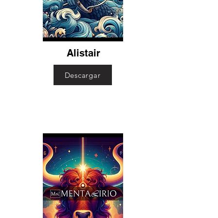
Alistair
Descargar