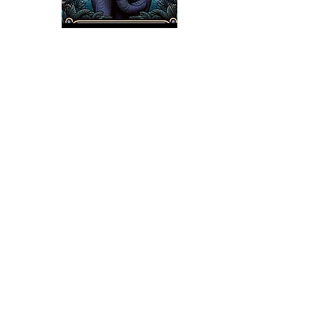
Elio
Descargar