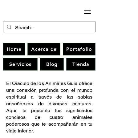
Home
Acerca de
Portafolio
Servicios
Blog
Tienda
El Oráculo de los Animales Guía ofrece
una conexión profunda con el mundo
espiritual a través de las sabias
enseñanzas de diversas criaturas.
Aquí, te presento los significados
concisos de cuatro animales
poderosos que te acompañarán en tu
viaje interior.