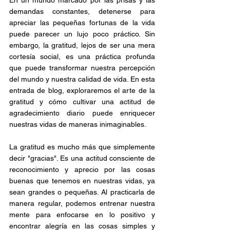
En un mundo marcado por las prisas y las 
demandas constantes, detenerse para 
apreciar las pequeñas fortunas de la vida 
puede parecer un lujo poco práctico. Sin 
embargo, la gratitud, lejos de ser una mera 
cortesía social, es una práctica profunda 
que puede transformar nuestra percepción 
del mundo y nuestra calidad de vida. En esta 
entrada de blog, exploraremos el arte de la 
gratitud y cómo cultivar una actitud de 
agradecimiento diario puede enriquecer 
nuestras vidas de maneras inimaginables.
La gratitud es mucho más que simplemente 
decir "gracias". Es una actitud consciente de 
reconocimiento y aprecio por las cosas 
buenas que tenemos en nuestras vidas, ya 
sean grandes o pequeñas. Al practicarla de 
manera regular, podemos entrenar nuestra 
mente para enfocarse en lo positivo y 
encontrar alegría en las cosas simples y 