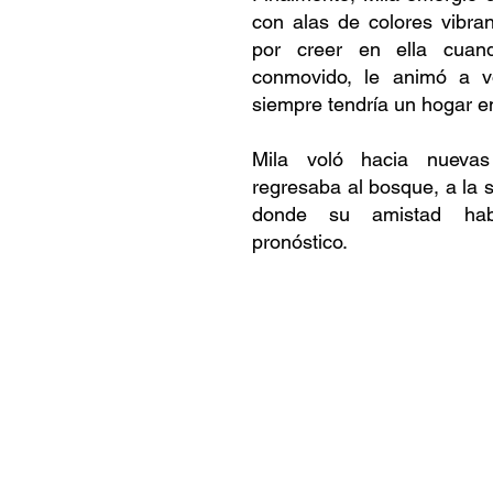
con alas de colores vibra
por creer en ella cuan
conmovido, le animó a vo
siempre tendría un hogar e
Mila voló hacia nuevas
regresaba al bosque, a la 
donde su amistad habí
pronóstico.