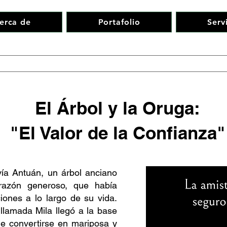
erca de
Portafolio
Serv
El Árbol y la Oruga:
"El Valor de la Confianza"
ía Antuán, un árbol anciano
razón generoso, que había
ones a lo largo de su vida.
llamada Mila llegó a la base
e convertirse en mariposa y