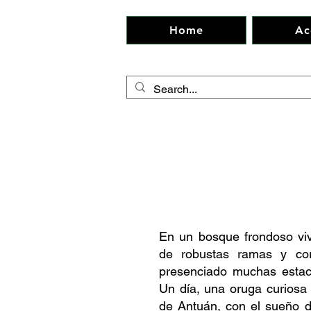
Home
Ac
En un bosque frondoso viv
de robustas ramas y co
presenciado muchas estaci
Un día, una oruga curiosa 
de Antuán, con el sueño d