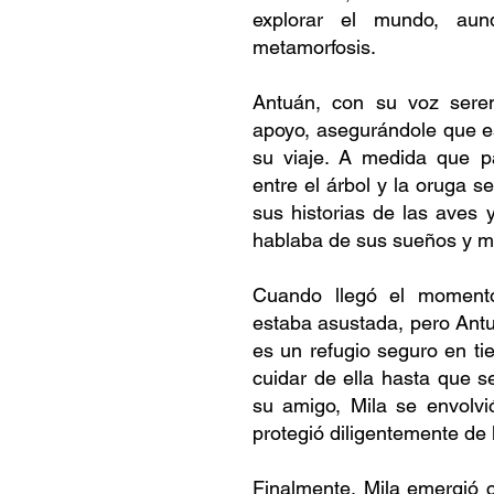
explorar el mundo, au
metamorfosis.
Antuán, con su voz seren
apoyo, asegurándole que es
su viaje. A medida que p
entre el árbol y la oruga s
sus historias de las aves 
hablaba de sus sueños y m
Cuando llegó el momento
estaba asustada, pero Antu
es un refugio seguro en t
cuidar de ella hasta que s
su amigo, Mila se envolvi
protegió diligentemente de la
Finalmente, Mila emergió