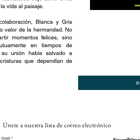
a vida al paisaje.
colaboración, Blanca y Gris
o valor de la hermandad. No
rtir momentos felices, sino
utuamente en tiempos de
 su unión había salvado a
criaturas que dependían de
D
Únete a nuestra lista de correo electrónico
Email
Suscribirse