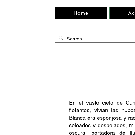
Home
Ac
En el vasto cielo de Cu
flotantes, vivían las nu
Blanca era esponjosa y rad
soleados y despejados, mi
oscura, portadora de ll