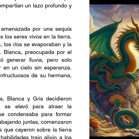
ompartían un lazo profundo y
o amenazada por una sequía
 los seres vivos en la tierra.
 los ríos se evaporaban y la
. Blanca, preocupada por el
tó generar lluvia, pero solo
r en un cielo sin esperanza.
 infructuosos de su hermana,
s, Blanca y Gris decidieron
a se elevó para atraer la
se condensaba para formar
rabajando juntas, comenzaron
 que cayeron sobre la tierra
abilidades trajo alivio a los