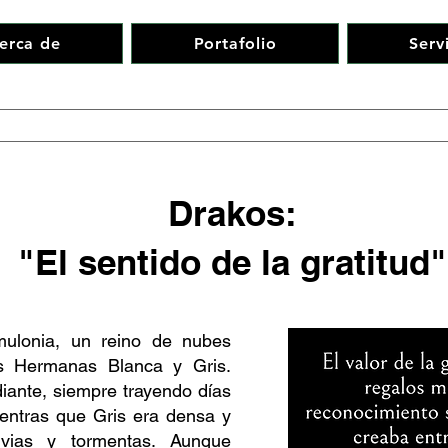
erca de
Portafolio
Serv
Drakos:
"El sentido de la gratitud"
mulonia, un reino de nubes
bes Hermanas Blanca y Gris.
iante, siempre trayendo días
entras que Gris era densa y
uvias y tormentas. Aunque