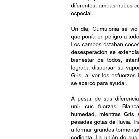
diferentes, ambas nubes c
especial.
Un día, Cumulonia se vi
que ponía en peligro a todos
Los campos estaban secos,
desesperación se extendía
bienestar de todos, inten
lograba dispersar su vapo
Gris, al ver los esfuerzos
se acercó para ayudar.
A pesar de sus diferencia
unir sus fuerzas. Blanc
humedad, mientras Gris 
pesadas gotas de lluvia. T
a formar grandes tormentas
sedienta. La unión de sus h